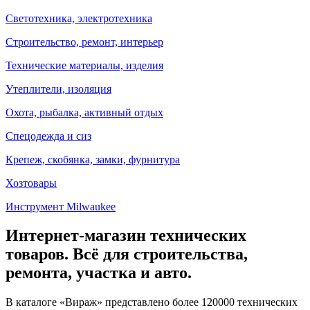
Светотехника, электротехника
Строительство, ремонт, интерьер
Технические материалы, изделия
Утеплители, изоляция
Охота, рыбалка, активный отдых
Спецодежда и сиз
Крепеж, скобянка, замки, фурнитура
Хозтовары
Инструмент Milwaukee
Интернет-магазин технических
товаров. Всё для строительства,
ремонта, участка и авто.
В каталоге «Вираж» представлено более 120000 технических