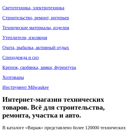
Светотехника, электротехника
Строительство, ремонт, интерьер
Технические материалы, изделия
Утеплители, изоляция
Охота, рыбалка, активный отдых
Спецодежда и сиз
Крепеж, скобянка, замки, фурнитура
Хозтовары
Инструмент Milwaukee
Интернет-магазин технических
товаров. Всё для строительства,
ремонта, участка и авто.
В каталоге «Вираж» представлено более 120000 технических