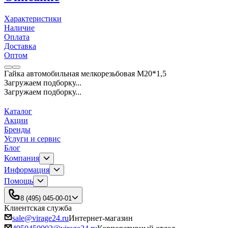
Характеристики
Наличие
Оплата
Доставка
Оптом
Гайка автомобильная мелкорезьбовая М20*1,5
Загружаем подборку...
Загружаем подборку...
Каталог
Акции
Бренды
Услуги и сервис
Блог
Компания
Информация
Помощь
8 (495) 045-00-01
Клиентская служба
sale@virage24.ru
Интернет-магазин