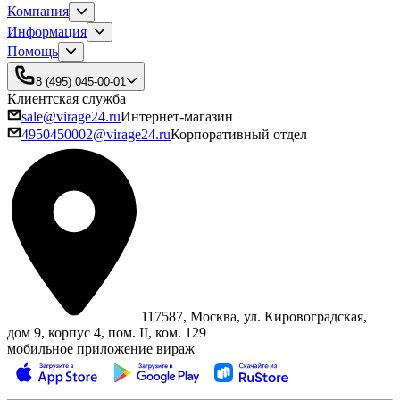
Компания
Информация
Помощь
8 (495) 045-00-01
Клиентская служба
sale@virage24.ru
Интернет-магазин
4950450002@virage24.ru
Корпоративный отдел
117587, Москва, ул. Кировоградская,
дом 9, корпус 4, пом. II, ком. 129
мобильное приложение вираж