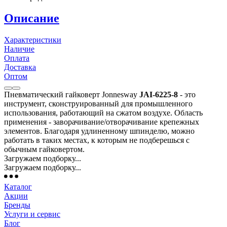
Описание
Характеристики
Наличие
Оплата
Доставка
Оптом
Пневматический гайковерт Jonnesway
JAI-6225-8
- это
инструмент, сконструированный для промышленного
использования, работающий на сжатом воздухе. Область
применения - заворачивание/отворачивание крепежных
элементов. Благодаря удлиненному шпинделю, можно
работать в таких местах, к которым не подберешься с
обычным гайковертом.
Загружаем подборку...
Загружаем подборку...
Каталог
Акции
Бренды
Услуги и сервис
Блог