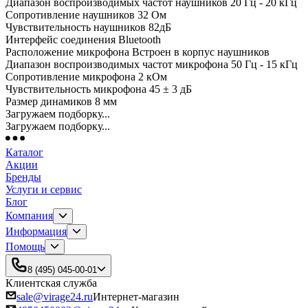
Диапазон воспроизводимых частот наушников 20 Гц - 20 кГц
Сопротивление наушников 32 Ом
Чувствительность наушников 82дБ
Интерфейс соединения Bluetooth
Расположение микрофона Встроен в корпус наушников
Диапазон воспроизводимых частот микрофона 50 Гц - 15 кГц
Сопротивление микрофона 2 кОм
Чувствительность микрофона 45 ± 3 дБ
Размер динамиков 8 мм
Загружаем подборку...
Загружаем подборку...
Каталог
Акции
Бренды
Услуги и сервис
Блог
Компания
Информация
Помощь
8 (495) 045-00-01
Клиентская служба
sale@virage24.ru
Интернет-магазин