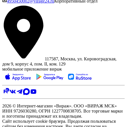
4950450002@virage24.ru
Корпоративный отдел
117587, Москва, ул. Кировоградская,
дом 9, корпус 4, пом. II, ком. 129
мобильное приложение вираж
2026 © Интернет-магазин «Вираж». ООО «ВИРАЖ МСК»
ИНН 9726030280, ОГРН 1227700838705. Все торговые марки
и логотипы принадлежат их владельцам.
Сайт использует cookie браузера. Продолжая пользоваться
сайтом без изменения настроек, Вы даете согласие на