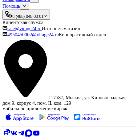
Помощь
8 (495) 045-00-01
Клиентская служба
sale@virage24.ru
Интернет-магазин
4950450002@virage24.ru
Корпоративный отдел
117587, Москва, ул. Кировоградская,
дом 9, корпус 4, пом. II, ком. 129
мобильное приложение вираж