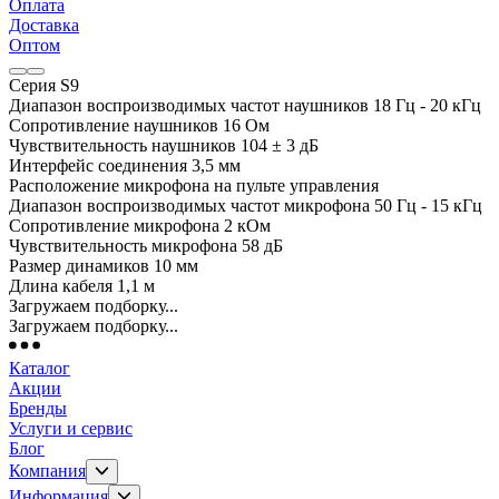
Оплата
Доставка
Оптом
Серия S9
Диапазон воспроизводимых частот наушников 18 Гц - 20 кГц
Сопротивление наушников 16 Ом
Чувствительность наушников 104 ± 3 дБ
Интерфейс соединения 3,5 мм
Расположение микрофона на пульте управления
Диапазон воспроизводимых частот микрофона 50 Гц - 15 кГц
Сопротивление микрофона 2 кОм
Чувствительность микрофона 58 дБ
Размер динамиков 10 мм
Длина кабеля 1,1 м
Загружаем подборку...
Загружаем подборку...
Каталог
Акции
Бренды
Услуги и сервис
Блог
Компания
Информация