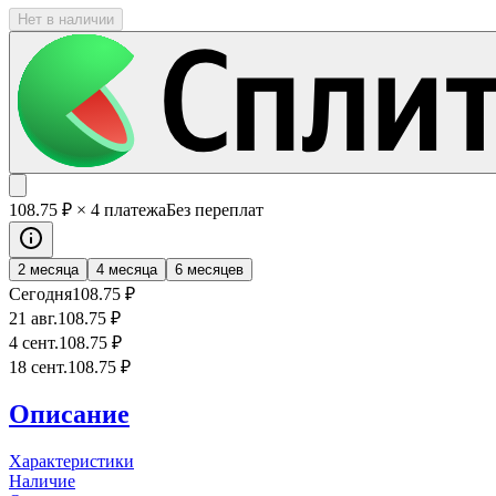
Нет в наличии
108
.75
₽
× 4 платежа
Без переплат
2 месяца
4 месяца
6 месяцев
Сегодня
108
.75
₽
21 авг.
108
.75
₽
4 сент.
108
.75
₽
18 сент.
108
.75
₽
Описание
Характеристики
Наличие