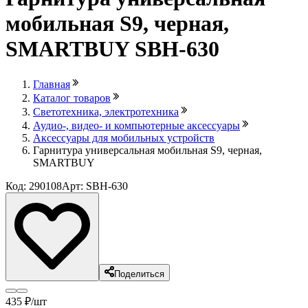
мобильная S9, черная,
SMARTBUY SBH-630
Главная
Каталог товаров
Светотехника, электротехника
Аудио-, видео- и компьютерные аксессуары
Аксессуары для мобильных устройств
Гарнитура универсальная мобильная S9, черная,
SMARTBUY
Код: 290108
Арт: SBH-630
Поделиться
435
₽
/шт