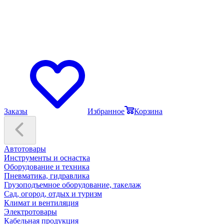
Заказы
Избранное
Корзина
Автотовары
Инструменты и оснастка
Оборудование и техника
Пневматика, гидравлика
Грузоподъемное оборудование, такелаж
Сад, огород, отдых и туризм
Климат и вентиляция
Электротовары
Кабельная продукция