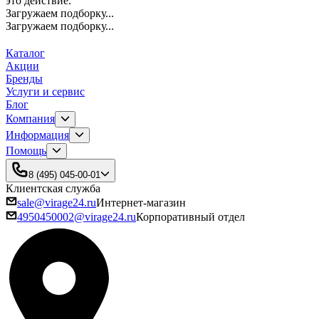
это действие.
Загружаем подборку...
Загружаем подборку...
Каталог
Акции
Бренды
Услуги и сервис
Блог
Компания
Информация
Помощь
8 (495) 045-00-01
Клиентская служба
sale@virage24.ru
Интернет-магазин
4950450002@virage24.ru
Корпоративный отдел