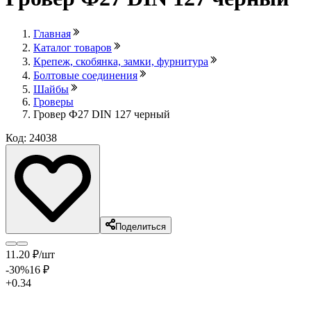
Главная
Каталог товаров
Крепеж, скобянка, замки, фурнитура
Болтовые соединения
Шайбы
Гроверы
Гровер Ф27 DIN 127 черный
Код: 24038
Поделиться
11
.20
₽
/шт
-30
%
16
₽
+0.34