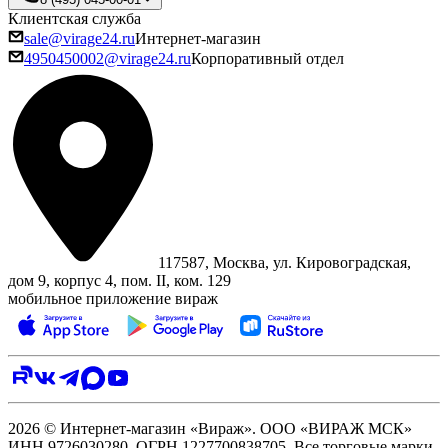
Клиентская служба
sale@virage24.ru
Интернет-магазин
4950450002@virage24.ru
Корпоративный отдел
117587, Москва, ул. Кировоградская,
дом 9, корпус 4, пом. II, ком. 129
мобильное приложение вираж
2026 © Интернет-магазин «Вираж». ООО «ВИРАЖ МСК»
ИНН 9726030280, ОГРН 1227700838705. Все торговые марки