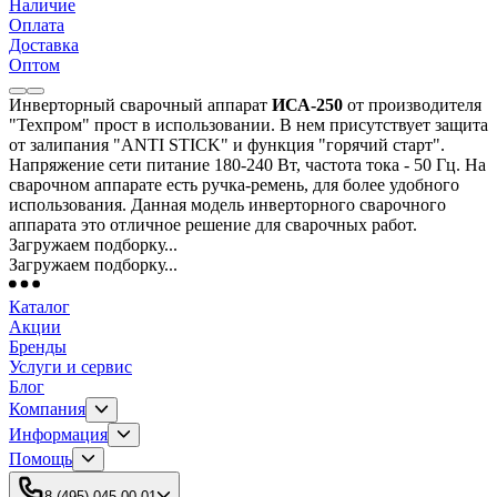
Наличие
Оплата
Доставка
Оптом
Инверторный сварочный аппарат
ИСА-250
от производителя
"Техпром" прост в использовании. В нем присутствует защита
от залипания "ANTI STICK" и функция "горячий старт".
Напряжение сети питание 180-240 Вт, частота тока - 50 Гц. На
сварочном аппарате есть ручка-ремень, для более удобного
использования. Данная модель инверторного сварочного
аппарата это отличное решение для сварочных работ.
Загружаем подборку...
Загружаем подборку...
Каталог
Акции
Бренды
Услуги и сервис
Блог
Компания
Информация
Помощь
8 (495) 045-00-01