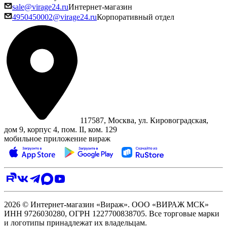
sale@virage24.ru
Интернет-магазин
4950450002@virage24.ru
Корпоративный отдел
117587, Москва, ул. Кировоградская,
дом 9, корпус 4, пом. II, ком. 129
мобильное приложение вираж
2026 © Интернет-магазин «Вираж». ООО «ВИРАЖ МСК»
ИНН 9726030280, ОГРН 1227700838705. Все торговые марки
и логотипы принадлежат их владельцам.