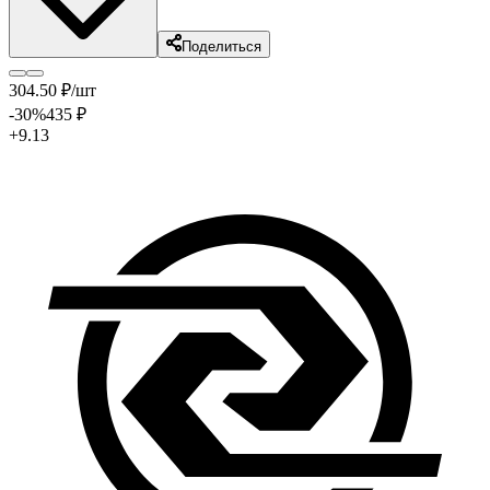
Поделиться
304
.50
₽
/шт
-30
%
435
₽
+9.13