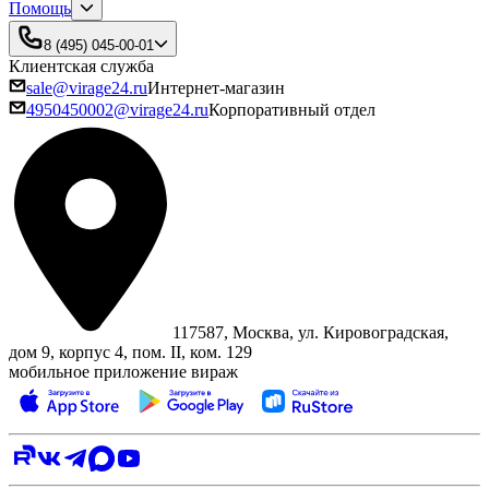
Помощь
8 (495) 045-00-01
Клиентская служба
sale@virage24.ru
Интернет-магазин
4950450002@virage24.ru
Корпоративный отдел
117587, Москва, ул. Кировоградская,
дом 9, корпус 4, пом. II, ком. 129
мобильное приложение вираж