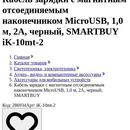
отсоединяемым
наконечником MicroUSB, 1,0
м, 2А, черный, SMARTBUY
iK-10mt-2
Главная
Каталог товаров
Светотехника, электротехника
Аудио-, видео- и компьютерные аксессуары
Аксессуары для мобильных устройств
Кабель зарядки с магнитным отсоединяемым
наконечником MicroUSB, 1,0 м, 2А, черный,
SMARTBUY
Код: 286934
Арт: iK-10mt-2