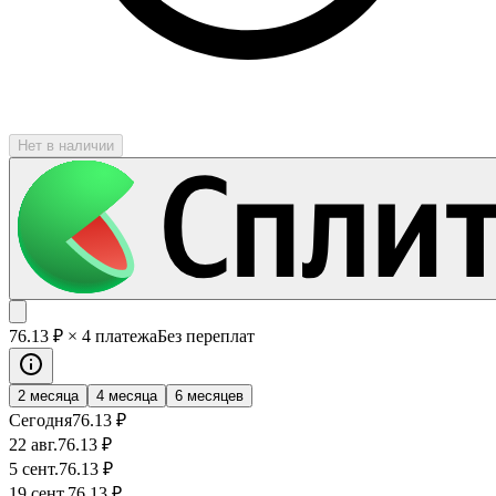
Нет в наличии
76
.13
₽
× 4 платежа
Без переплат
2 месяца
4 месяца
6 месяцев
Сегодня
76
.13
₽
22 авг.
76
.13
₽
5 сент.
76
.13
₽
19 сент.
76
.13
₽