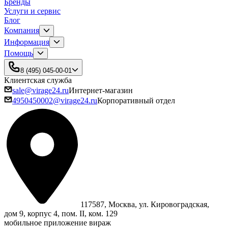
Бренды
Услуги и сервис
Блог
Компания
Информация
Помощь
8 (495) 045-00-01
Клиентская служба
sale@virage24.ru
Интернет-магазин
4950450002@virage24.ru
Корпоративный отдел
117587, Москва, ул. Кировоградская,
дом 9, корпус 4, пом. II, ком. 129
мобильное приложение вираж