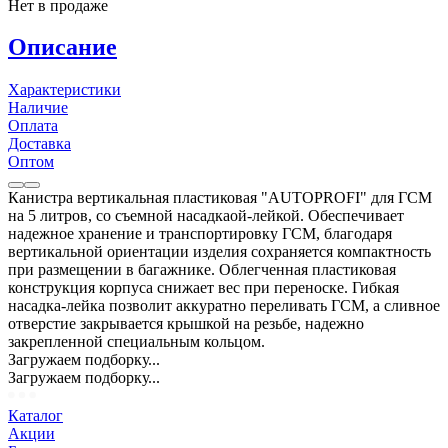
Нет в продаже
Описание
Характеристики
Наличие
Оплата
Доставка
Оптом
Канистра вертикальная пластиковая "AUTOPROFI" для ГСМ
на 5 литров, со съемной насадкаой-лейкой. Обеспечивает
надежное хранение и транспортировку ГСМ, благодаря
вертикальной ориентации изделия сохраняется компактность
при размещении в багажнике. Облегченная пластиковая
конструкция корпуса снижает вес при переноске. Гибкая
насадка-лейка позволит аккуратно переливать ГСМ, а сливное
отверстие закрывается крышкой на резьбе, надежно
закрепленной специальным кольцом.
Загружаем подборку...
Загружаем подборку...
Каталог
Акции