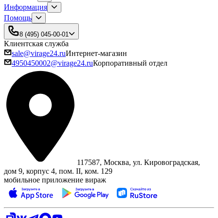
Информация
Помощь
8 (495) 045-00-01
Клиентская служба
sale@virage24.ru
Интернет-магазин
4950450002@virage24.ru
Корпоративный отдел
117587, Москва, ул. Кировоградская,
дом 9, корпус 4, пом. II, ком. 129
мобильное приложение вираж