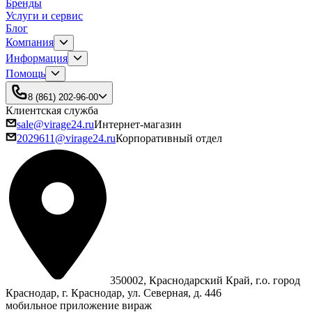
Бренды
Услуги и сервис
Блог
Компания
Информация
Помощь
8 (861) 202-96-00
Клиентская служба
sale@virage24.ru
Интернет-магазин
2029611@virage24.ru
Корпоративный отдел
350002, Краснодарский Край, г.о. город
Краснодар, г. Краснодар, ул. Северная, д. 446
мобильное приложение вираж