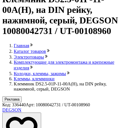
00A(H), на DIN рейку,
нажимной, серый, DEGSON
10080042731 / UT-00108960
Главная
Каталог товаров
Электротовары
Комплектующие для электромонтажа и крепежные
изделия
Колодки, клеммы, зажимы
Клеммы, клеммники
Клеммник DS2.5-01P-11-00A(H), на DIN рейку,
нажимной, серый, DEGSON
Реклама
Код: 336440
Арт: 10080042731 / UT-00108960
DEGSON