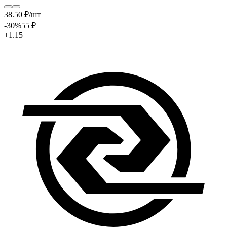
38
.50
₽
/шт
-30
%
55
₽
+1.15