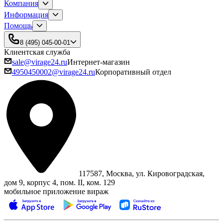
Компания
Информация
Помощь
8 (495) 045-00-01
Клиентская служба
sale@virage24.ru
Интернет-магазин
4950450002@virage24.ru
Корпоративный отдел
117587, Москва, ул. Кировоградская,
дом 9, корпус 4, пом. II, ком. 129
мобильное приложение вираж