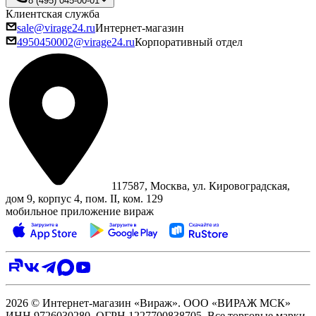
8 (495) 045-00-01
Клиентская служба
sale@virage24.ru
Интернет-магазин
4950450002@virage24.ru
Корпоративный отдел
117587, Москва, ул. Кировоградская,
дом 9, корпус 4, пом. II, ком. 129
мобильное приложение вираж
2026 © Интернет-магазин «Вираж». ООО «ВИРАЖ МСК»
ИНН 9726030280, ОГРН 1227700838705. Все торговые марки