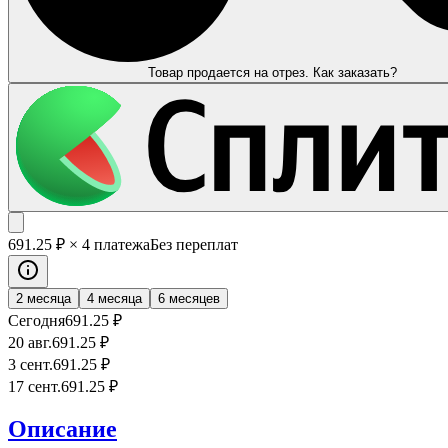
Товар продается на отрез. Как заказать?
691
.25
₽
× 4 платежа
Без переплат
2 месяца
4 месяца
6 месяцев
Сегодня
691
.25
₽
20 авг.
691
.25
₽
3 сент.
691
.25
₽
17 сент.
691
.25
₽
Описание