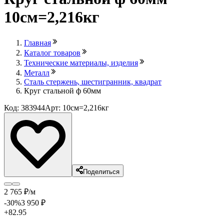
10см=2,216кг
Главная
Каталог товаров
Технические материалы, изделия
Металл
Сталь стержень, шестигранник, квадрат
Круг стальной ф 60мм
Код: 383944
Арт: 10см=2,216кг
Поделиться
2 765
₽
/м
-30
%
3 950
₽
+82.95