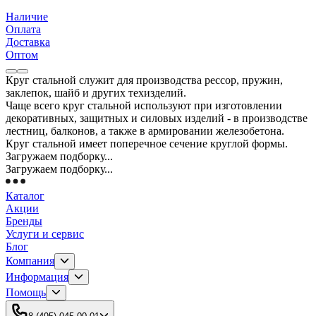
Наличие
Оплата
Доставка
Оптом
Круг стальной служит для производства рессор, пружин,
заклепок, шайб и других техизделий.
Чаще всего круг стальной используют при изготовлении
декоративных, защитных и силовых изделий - в производстве
лестниц, балконов, а также в армировании железобетона.
Круг стальной имеет поперечное сечение круглой формы.
Загружаем подборку...
Загружаем подборку...
Каталог
Акции
Бренды
Услуги и сервис
Блог
Компания
Информация
Помощь