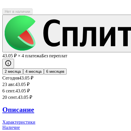
Нет в наличии
43
.05
₽
× 4 платежа
Без переплат
2 месяца
4 месяца
6 месяцев
Сегодня
43
.05
₽
23 авг.
43
.05
₽
6 сент.
43
.05
₽
20 сент.
43
.05
₽
Описание
Характеристики
Наличие