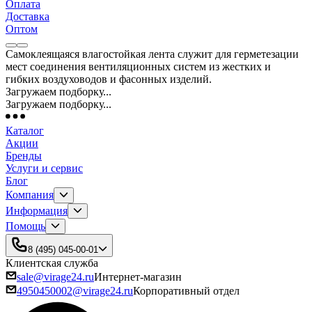
Оплата
Доставка
Оптом
Самоклеящаяся влагостойкая лента служит для герметезации
мест соединения вентиляционных систем из жестких и
гибких воздуховодов и фасонных изделий.
Загружаем подборку...
Загружаем подборку...
Каталог
Акции
Бренды
Услуги и сервис
Блог
Компания
Информация
Помощь
8 (495) 045-00-01
Клиентская служба
sale@virage24.ru
Интернет-магазин
4950450002@virage24.ru
Корпоративный отдел