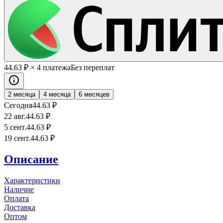
44
.63
₽
× 4 платежа
Без переплат
2 месяца
4 месяца
6 месяцев
Сегодня
44
.63
₽
22 авг.
44
.63
₽
5 сент.
44
.63
₽
19 сент.
44
.63
₽
Описание
Характеристики
Наличие
Оплата
Доставка
Оптом