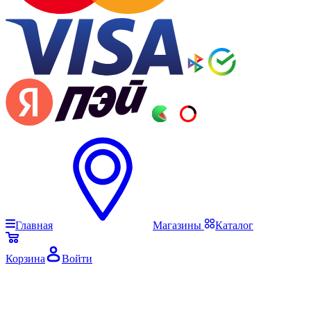
Главная
Магазины
Каталог
Корзина
Войти