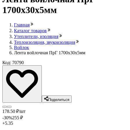
1700х30х5мм
Главная
Каталог товаров
Утеплители, изоляция
Теплоизоляция, звукоизоляция
Войлок
Лента войлочная ПрГ 1700х30х5мм
Код: 70790
Поделиться
178
.50
₽
/шт
-30
%
255
₽
+5.35