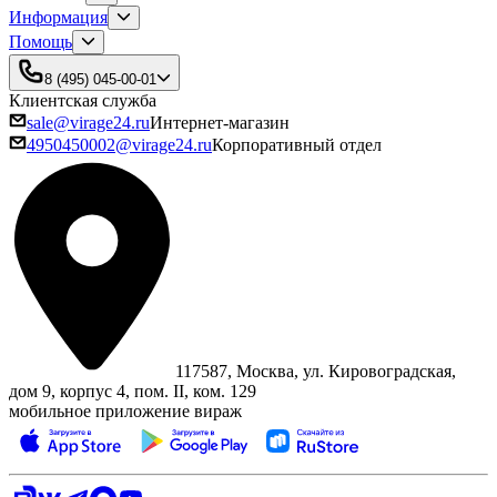
Информация
Помощь
8 (495) 045-00-01
Клиентская служба
sale@virage24.ru
Интернет-магазин
4950450002@virage24.ru
Корпоративный отдел
117587, Москва, ул. Кировоградская,
дом 9, корпус 4, пом. II, ком. 129
мобильное приложение вираж