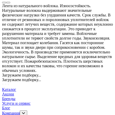
Лента из натурального войлока. Износостойкость.
Натуральные волокна выдерживают значительные
физические нагрузки без ухудшения качеств. Срок службы. В
отличие от резиновых и поролоновых уплотнителей войлок
не содержит летучих веществ, содержание которых неуклонно
снижается в процессе эксплуатации. Это приводит к
разрушению материала и требует замены. Войлочные
уплотнители не теряют свойств долгие годы. Звукоизоляция.
Материал поглощает колебания. Гасятся как посторонние
шумы, так и звуки двери при соприкосновении с коробом.
Экологичность. В производстве применяется исключительно
натуральное сырье. Выделение вредных для здоровья веществ
отсутствует. Пожаробезопасность. Плотность шерстяных
волокон и их качества таковы, что горение невозможно в
обычных условиях.
Загружаем подборку...
Загружаем подборку...
Каталог
Акции
Бренды
Услуги и сервис
Блог
Компания