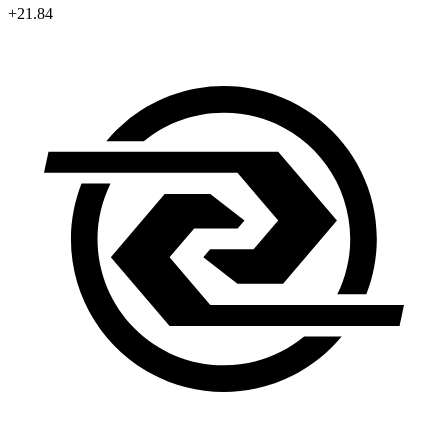
+21.84