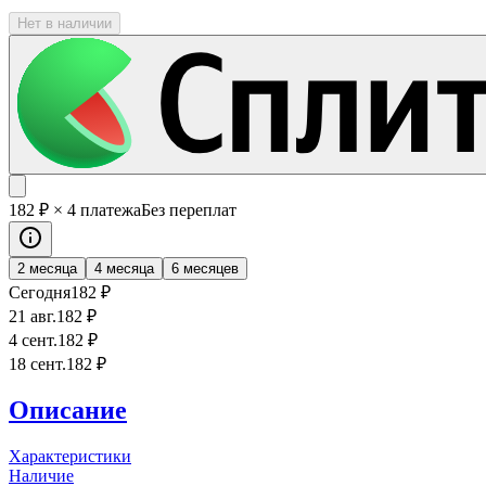
Нет в наличии
182
₽
× 4 платежа
Без переплат
2 месяца
4 месяца
6 месяцев
Сегодня
182
₽
21 авг.
182
₽
4 сент.
182
₽
18 сент.
182
₽
Описание
Характеристики
Наличие