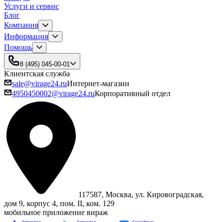
Услуги и сервис
Блог
Компания
Информация
Помощь
8 (495) 045-00-01
Клиентская служба
sale@virage24.ru
Интернет-магазин
4950450002@virage24.ru
Корпоративный отдел
117587, Москва, ул. Кировоградская,
дом 9, корпус 4, пом. II, ком. 129
мобильное приложение вираж