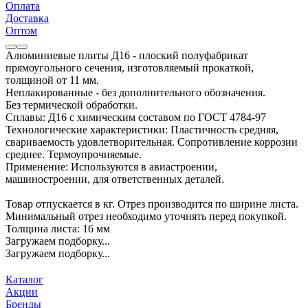
Оплата
Доставка
Оптом
Алюминиевые плиты Д16 - плоский полуфабрикат
прямоугольного сечения, изготовляемый прокаткой,
толщиной от 11 мм.
Неплакированные - без дополнительного обозначения.
Без термической обработки.
Сплавы: Д16 с химическим составом по ГОСТ 4784-97
Технологические характеристики: Пластичность средняя,
свариваемость удовлетворительная. Сопротивление коррозии
среднее. Термоупрочняемые.
Применение: Используются в авиастроении,
машиностроении, для ответственных деталей.
Товар отпускается в кг. Отрез производится по ширине листа.
Минимальный отрез необходимо уточнять перед покупкой.
Толщина листа: 16 мм
Загружаем подборку...
Загружаем подборку...
Каталог
Акции
Бренды