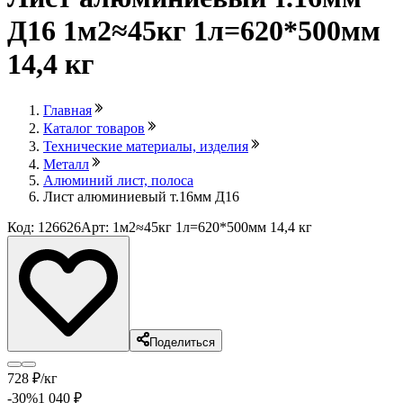
Д16 1м2≈45кг 1л=620*500мм
14,4 кг
Главная
Каталог товаров
Технические материалы, изделия
Металл
Алюминий лист, полоса
Лист алюминиевый т.16мм Д16
Код: 126626
Арт: 1м2≈45кг 1л=620*500мм 14,4 кг
Поделиться
728
₽
/кг
-30
%
1 040
₽