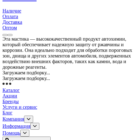
Наличие
Оплата
Доставка
Оптом
Эта мастика — высококачественный продукт автохимии,
который обеспечивает надежную защиту от ржавчины и
коррозии. Она идеально подходит для обработки пороговых
зон, днища и других элементов автомобиля, подверженных
воздействию внешних факторов, таких как камни, вода и
дорожные реагенты.
Загружаем подборку...
Загружаем подборку...
Каталог
Акции
Бренды
Услуги и сервис
Блог
Компания
Информация
Помощь