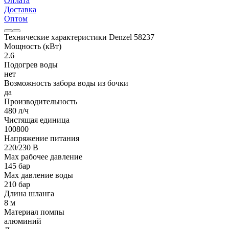
Оплата
Доставка
Оптом
Технические характеристики Denzel 58237
Мощность (кВт)
2.6
Подогрев воды
нет
Возможность забора воды из бочки
да
Производительность
480 л/ч
Чистящая единица
100800
Напряжение питания
220/230 В
Мах рабочее давление
145 бар
Max давление воды
210 бар
Длина шланга
8 м
Материал помпы
алюминий