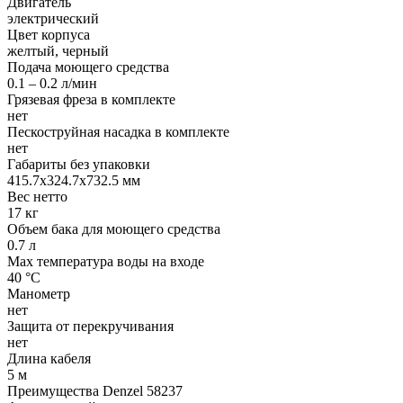
Двигатель
электрический
Цвет корпуса
желтый, черный
Подача моющего средства
0.1 – 0.2 л/мин
Грязевая фреза в комплекте
нет
Пескоструйная насадка в комплекте
нет
Габариты без упаковки
415.7х324.7х732.5 мм
Вес нетто
17 кг
Объем бака для моющего средства
0.7 л
Max температура воды на входе
40 °С
Манометр
нет
Защита от перекручивания
нет
Длина кабеля
5 м
Преимущества Denzel 58237