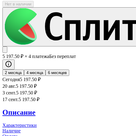
Нет в наличии
5 197
.50
₽
× 4 платежа
Без переплат
2 месяца
4 месяца
6 месяцев
Сегодня
5 197
.50
₽
20 авг.
5 197
.50
₽
3 сент.
5 197
.50
₽
17 сент.
5 197
.50
₽
Описание
Характеристики
Наличие