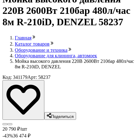
220В 2600Вт 210бар 480л/час
8м R-210iD, DENZEL 58237
Главная
Каталог товаров
Оборудование и техника
Оборудование для клининга, автомоек
Мойка высокого давления 220В 2600Вт 210бар 480л/час
8м R-210iD, DENZEL
Код: 341179
Арт: 58237
Поделиться
20 790
₽
/шт
-43
%
36 474
₽