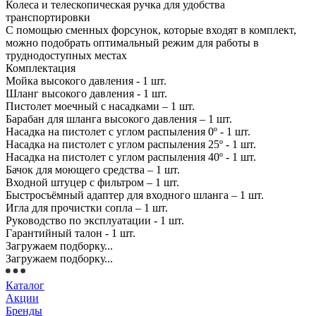
Колеса и телескопическая ручка для удобства
транспортировки
С помощью сменных форсунок, которые входят в комплект,
можно подобрать оптимальный режим для работы в
труднодоступных местах
Комплектация
Мойка высокого давления - 1 шт.
Шланг высокого давления - 1 шт.
Пистолет моечный с насадками – 1 шт.
Барабан для шланга высокого давления – 1 шт.
Насадка на пистолет с углом распыления 0º - 1 шт.
Насадка на пистолет с углом распыления 25º - 1 шт.
Насадка на пистолет с углом распыления 40º - 1 шт.
Бачок для моющего средства – 1 шт.
Входной штуцер с фильтром – 1 шт.
Быстросъёмный адаптер для входного шланга – 1 шт.
Игла для прочистки сопла – 1 шт.
Руководство по эксплуатации - 1 шт.
Гарантийный талон - 1 шт.
Загружаем подборку...
Загружаем подборку...
Каталог
Акции
Бренды