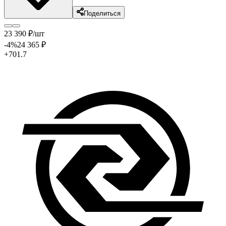
Поделиться
23 390
₽
/шт
-4
%
24 365
₽
+701.7