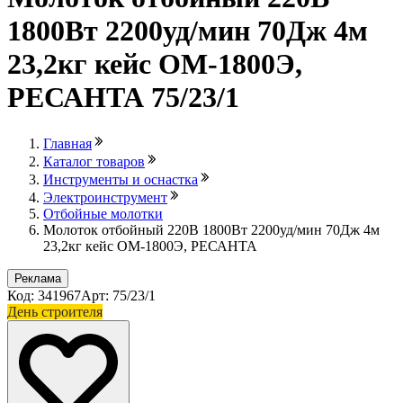
1800Вт 2200уд/мин 70Дж 4м
23,2кг кейс ОМ-1800Э,
РЕСАНТА 75/23/1
Главная
Каталог товаров
Инструменты и оснастка
Электроинструмент
Отбойные молотки
Молоток отбойный 220В 1800Вт 2200уд/мин 70Дж 4м
23,2кг кейс ОМ-1800Э, РЕСАНТА
Реклама
Код: 341967
Арт: 75/23/1
День строителя
Лови выгоду