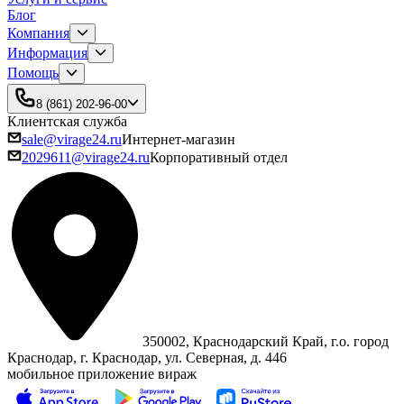
Блог
Компания
Информация
Помощь
8 (861) 202-96-00
Клиентская служба
sale@virage24.ru
Интернет-магазин
2029611@virage24.ru
Корпоративный отдел
350002, Краснодарский Край, г.о. город
Краснодар, г. Краснодар, ул. Северная, д. 446
мобильное приложение вираж