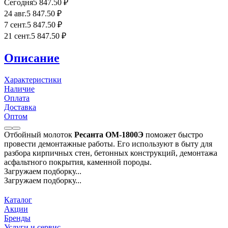
Сегодня
5 847
.50
₽
24 авг.
5 847
.50
₽
7 сент.
5 847
.50
₽
21 сент.
5 847
.50
₽
Описание
Характеристики
Наличие
Оплата
Доставка
Оптом
Отбойный молоток
Ресанта ОМ-1800Э
поможет быстро
провести демонтажные работы. Его используют в быту для
разбора кирпичных стен, бетонных конструкций, демонтажа
асфальтного покрытия, каменной породы.
Загружаем подборку...
Загружаем подборку...
Каталог
Акции
Бренды
Услуги и сервис