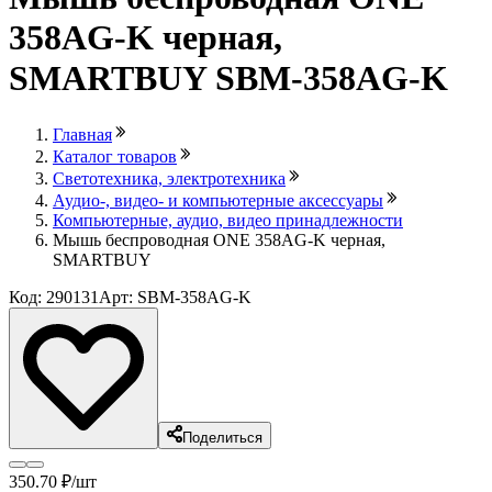
358AG-K черная,
SMARTBUY SBM-358AG-K
Главная
Каталог товаров
Светотехника, электротехника
Аудио-, видео- и компьютерные аксессуары
Компьютерные, аудио, видео принадлежности
Мышь беспроводная ONE 358AG-K черная,
SMARTBUY
Код: 290131
Арт: SBM-358AG-K
Поделиться
350
.70
₽
/шт