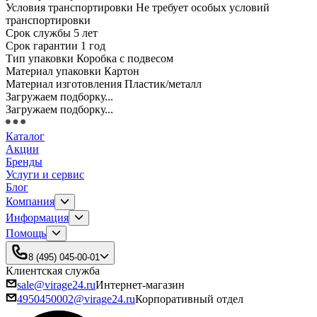
Условия транспортировки Не требует особых условий
транспортировки
Срок службы 5 лет
Срок гарантии 1 год
Тип упаковки Коробка с подвесом
Материал упаковки Картон
Материал изготовления Пластик/металл
Загружаем подборку...
Загружаем подборку...
Каталог
Акции
Бренды
Услуги и сервис
Блог
Компания
Информация
Помощь
8 (495) 045-00-01
Клиентская служба
sale@virage24.ru
Интернет-магазин
4950450002@virage24.ru
Корпоративный отдел