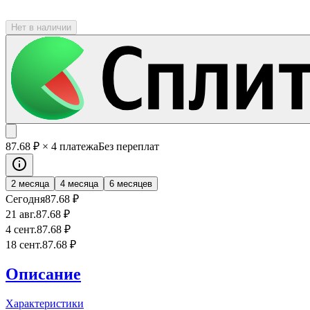
Нет в наличии
87
.68
₽
× 4 платежа
Без переплат
2 месяца
4 месяца
6 месяцев
Сегодня
87
.68
₽
21 авг.
87
.68
₽
4 сент.
87
.68
₽
18 сент.
87
.68
₽
Описание
Характеристики