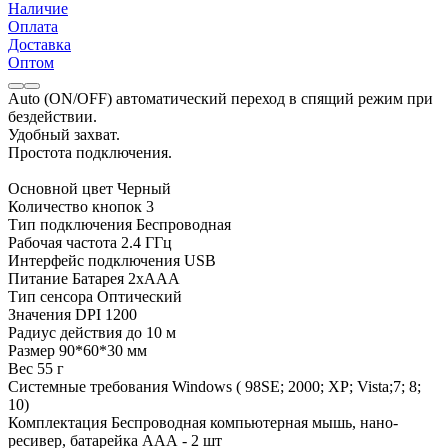
Наличие
Оплата
Доставка
Оптом
Auto (ON/OFF) автоматический переход в спящий режим при
бездействии.
Удобный захват.
Простота подключения.
Основной цвет Черный
Количество кнопок 3
Тип подключения Беспроводная
Рабочая частота 2.4 ГГц
Интерфейс подключения USB
Питание Батарея 2хААA
Тип сенсора Оптический
Значения DPI 1200
Радиус действия до 10 м
Размер 90*60*30 мм
Вес 55 г
Системные требования Windows ( 98SE; 2000; XP; Vista;7; 8;
10)
Комплектация Беспроводная компьютерная мышь, нано-
ресивер, батарейка ААА - 2 шт