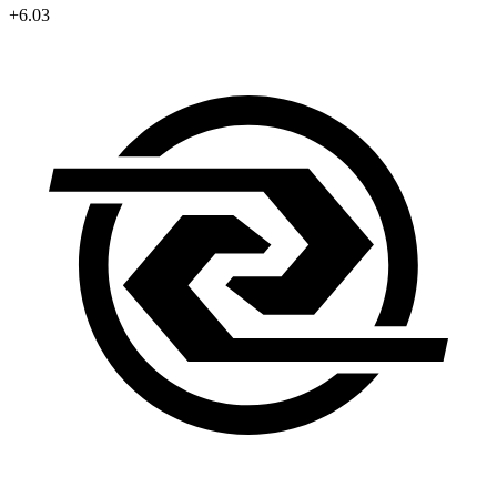
+6.03