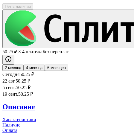
Нет в наличии
50
.25
₽
× 4 платежа
Без переплат
2 месяца
4 месяца
6 месяцев
Сегодня
50
.25
₽
22 авг.
50
.25
₽
5 сент.
50
.25
₽
19 сент.
50
.25
₽
Описание
Характеристики
Наличие
Оплата