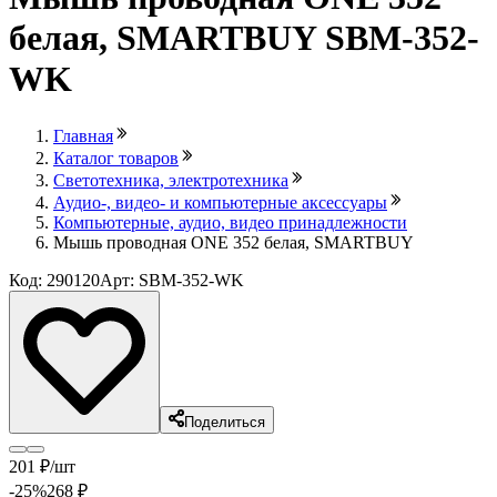
белая, SMARTBUY SBM-352-
WK
Главная
Каталог товаров
Светотехника, электротехника
Аудио-, видео- и компьютерные аксессуары
Компьютерные, аудио, видео принадлежности
Мышь проводная ONE 352 белая, SMARTBUY
Код: 290120
Арт: SBM-352-WK
Поделиться
201
₽
/шт
-25
%
268
₽