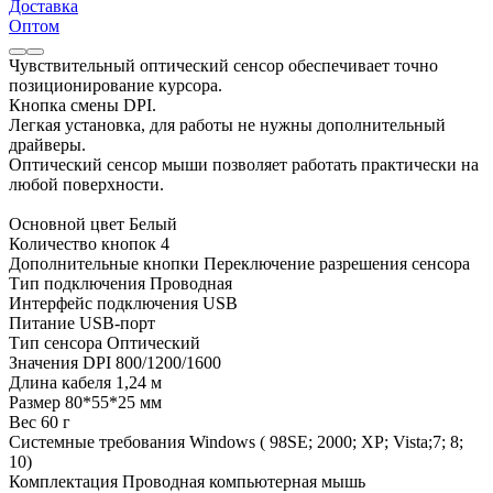
Доставка
Оптом
Чувствительный оптический сенсор обеспечивает точно
позиционирование курсора.
Кнопка смены DPI.
Легкая установка, для работы не нужны дополнительный
драйверы.
Оптический сенсор мыши позволяет работать практически на
любой поверхности.
Основной цвет Белый
Количество кнопок 4
Дополнительные кнопки Переключение разрешения сенсора
Тип подключения Проводная
Интерфейс подключения USB
Питание USB-порт
Тип сенсора Оптический
Значения DPI 800/1200/1600
Длина кабеля 1,24 м
Размер 80*55*25 мм
Вес 60 г
Системные требования Windows ( 98SE; 2000; XP; Vista;7; 8;
10)
Комплектация Проводная компьютерная мышь