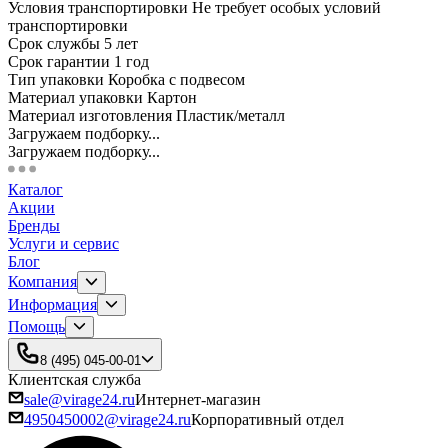
Условия транспортировки Не требует особых условий
транспортировки
Срок службы 5 лет
Срок гарантии 1 год
Тип упаковки Коробка с подвесом
Материал упаковки Картон
Материал изготовления Пластик/металл
Загружаем подборку...
Загружаем подборку...
Каталог
Акции
Бренды
Услуги и сервис
Блог
Компания
Информация
Помощь
8 (495) 045-00-01
Клиентская служба
sale@virage24.ru
Интернет-магазин
4950450002@virage24.ru
Корпоративный отдел