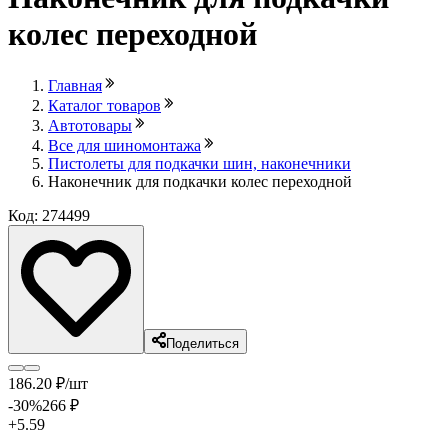
колес переходной
Главная
Каталог товаров
Автотовары
Все для шиномонтажа
Пистолеты для подкачки шин, наконечники
Наконечник для подкачки колес переходной
Код: 274499
Поделиться
186
.20
₽
/шт
-30
%
266
₽
+5.59