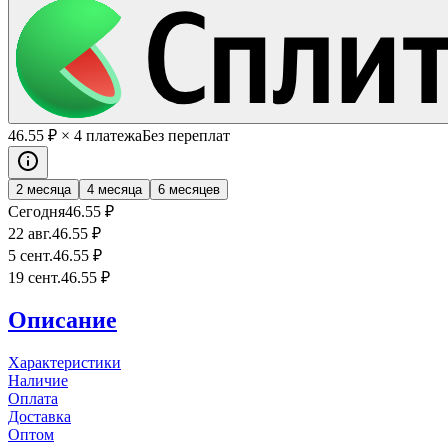
46
.55
₽
× 4 платежа
Без переплат
2 месяца
4 месяца
6 месяцев
Сегодня
46
.55
₽
22 авг.
46
.55
₽
5 сент.
46
.55
₽
19 сент.
46
.55
₽
Описание
Характеристики
Наличие
Оплата
Доставка
Оптом