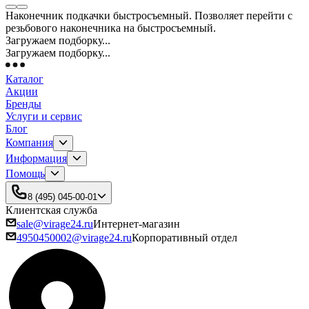
Наконечник подкачки быстросъемный. Позволяет перейти с
резьбового наконечника на быстросъемный.
Загружаем подборку...
Загружаем подборку...
Каталог
Акции
Бренды
Услуги и сервис
Блог
Компания
Информация
Помощь
8 (495) 045-00-01
Клиентская служба
sale@virage24.ru
Интернет-магазин
4950450002@virage24.ru
Корпоративный отдел