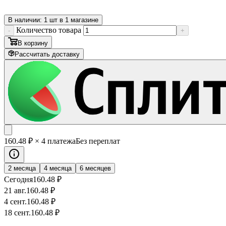
В наличии: 1 шт в 1 магазине
Количество товара
-
+
В корзину
Рассчитать доставку
160
.48
₽
× 4 платежа
Без переплат
2 месяца
4 месяца
6 месяцев
Сегодня
160
.48
₽
21 авг.
160
.48
₽
4 сент.
160
.48
₽
18 сент.
160
.48
₽