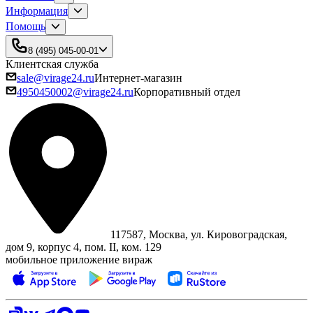
Информация
Помощь
8 (495) 045-00-01
Клиентская служба
sale@virage24.ru
Интернет-магазин
4950450002@virage24.ru
Корпоративный отдел
117587, Москва, ул. Кировоградская,
дом 9, корпус 4, пом. II, ком. 129
мобильное приложение вираж