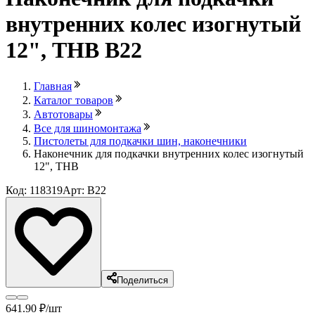
внутренних колес изогнутый
12", THB B22
Главная
Каталог товаров
Автотовары
Все для шиномонтажа
Пистолеты для подкачки шин, наконечники
Наконечник для подкачки внутренних колес изогнутый
12", THB
Код: 118319
Арт: B22
Поделиться
641
.90
₽
/шт