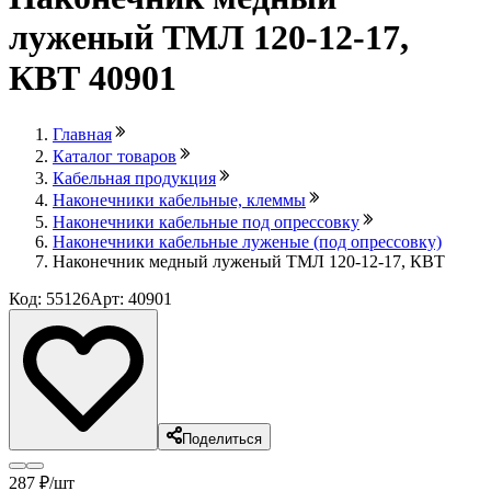
луженый ТМЛ 120-12-17,
КВТ 40901
Главная
Каталог товаров
Кабельная продукция
Наконечники кабельные, клеммы
Наконечники кабельные под опрессовку
Наконечники кабельные луженые (под опрессовку)
Наконечник медный луженый ТМЛ 120-12-17, КВТ
Код: 55126
Арт: 40901
Поделиться
287
₽
/шт