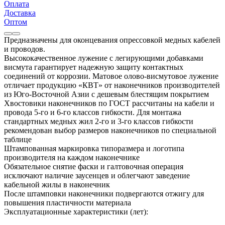
Оплата
Доставка
Оптом
Предназначены для оконцевания опрессовкой медных кабелей
и проводов.
Высококачественное лужение с легирующими добавками
висмута гарантирует надежную защиту контактных
соединений от коррозии. Матовое олово-висмутовое лужение
отличает продукцию «КВТ» от наконечников производителей
из Юго-Восточной Азии с дешевым блестящим покрытием
Хвостовики наконечников по ГОСТ рассчитаны на кабели и
провода 5-го и 6-го классов гибкости. Для монтажа
стандартных медных жил 2-го и 3-го классов гибкости
рекомендован выбор размеров наконечников по специальной
таблице
Штампованная маркировка типоразмера и логотипа
производителя на каждом наконечнике
Обязательное снятие фаски и галтовочная операция
исключают наличие заусенцев и облегчают заведение
кабельной жилы в наконечник
После штамповки наконечники подвергаются отжигу для
повышения пластичности материала
Эксплуатационные характеристики (лет):