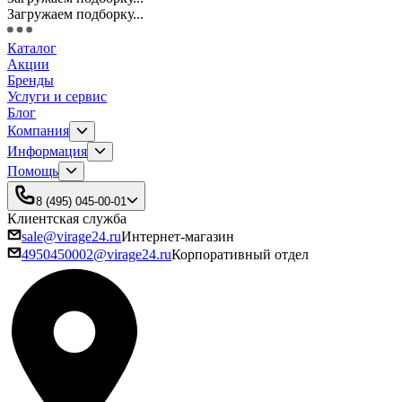
Загружаем подборку...
Каталог
Акции
Бренды
Услуги и сервис
Блог
Компания
Информация
Помощь
8 (495) 045-00-01
Клиентская служба
sale@virage24.ru
Интернет-магазин
4950450002@virage24.ru
Корпоративный отдел