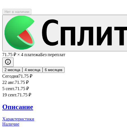
Нет в наличии
71
.75
₽
× 4 платежа
Без переплат
2 месяца
4 месяца
6 месяцев
Сегодня
71
.75
₽
22 авг.
71
.75
₽
5 сент.
71
.75
₽
19 сент.
71
.75
₽
Описание
Характеристики
Наличие