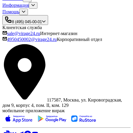
Информация
Помощь
8 (495) 045-00-01
Клиентская служба
sale@virage24.ru
Интернет-магазин
4950450002@virage24.ru
Корпоративный отдел
117587, Москва, ул. Кировоградская,
дом 9, корпус 4, пом. II, ком. 129
мобильное приложение вираж