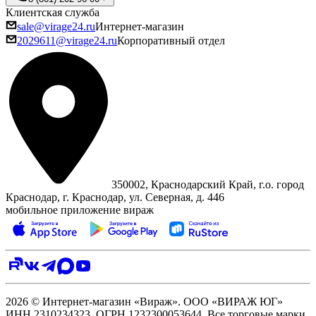
Клиентская служба
sale@virage24.ru
Интернет-магазин
2029611@virage24.ru
Корпоративный отдел
350002, Краснодарский Край, г.о. город
Краснодар, г. Краснодар, ул. Северная, д. 446
мобильное приложение вираж
2026 © Интернет-магазин «Вираж». ООО «ВИРАЖ ЮГ»
ИНН 2310234323, ОГРН 1232300053644. Все торговые марки