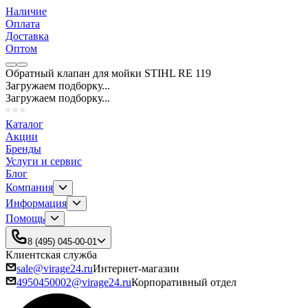
Наличие
Оплата
Доставка
Оптом
Обратный клапан для мойки STIHL RE 119
Загружаем подборку...
Загружаем подборку...
Каталог
Акции
Бренды
Услуги и сервис
Блог
Компания
Информация
Помощь
8 (495) 045-00-01
Клиентская служба
sale@virage24.ru
Интернет-магазин
4950450002@virage24.ru
Корпоративный отдел