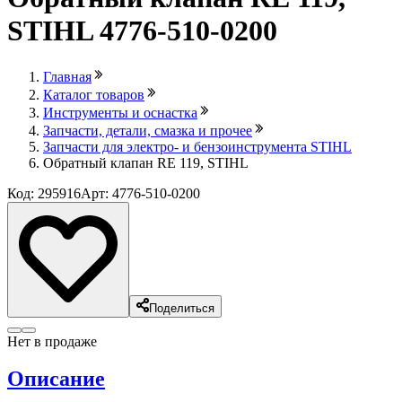
STIHL 4776-510-0200
Главная
Каталог товаров
Инструменты и оснастка
Запчасти, детали, смазка и прочее
Запчасти для электро- и бензоинструмента STIHL
Обратный клапан RE 119, STIHL
Код: 295916
Арт: 4776-510-0200
Поделиться
Нет в продаже
Описание