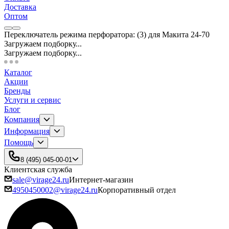
Доставка
Оптом
Переключатель режима перфоратора: (3) для Макита 24-70
Загружаем подборку...
Загружаем подборку...
Каталог
Акции
Бренды
Услуги и сервис
Блог
Компания
Информация
Помощь
8 (495) 045-00-01
Клиентская служба
sale@virage24.ru
Интернет-магазин
4950450002@virage24.ru
Корпоративный отдел