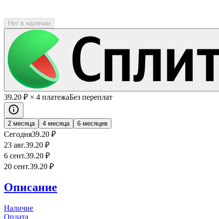
Нет в наличии
39
.20
₽
× 4 платежа
Без переплат
2 месяца
4 месяца
6 месяцев
Сегодня
39
.20
₽
23 авг.
39
.20
₽
6 сент.
39
.20
₽
20 сент.
39
.20
₽
Описание
Наличие
Оплата