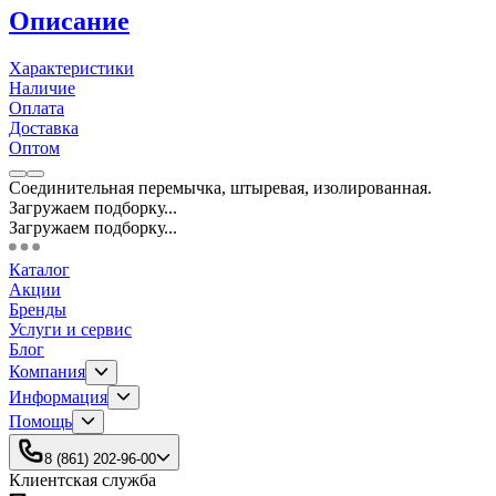
Описание
Характеристики
Наличие
Оплата
Доставка
Оптом
Соединительная перемычка, штыревая, изолированная.
Загружаем подборку...
Загружаем подборку...
Каталог
Акции
Бренды
Услуги и сервис
Блог
Компания
Информация
Помощь
8 (861) 202-96-00
Клиентская служба