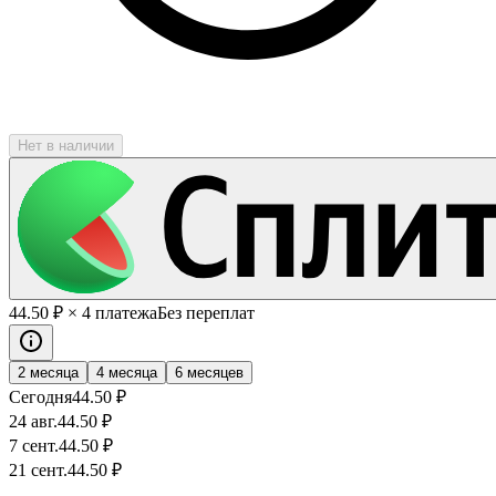
Нет в наличии
44
.50
₽
× 4 платежа
Без переплат
2 месяца
4 месяца
6 месяцев
Сегодня
44
.50
₽
24 авг.
44
.50
₽
7 сент.
44
.50
₽
21 сент.
44
.50
₽