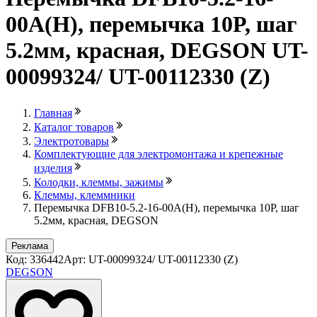
00A(H), перемычка 10P, шаг
5.2мм, красная, DEGSON UT-
00099324/ UT-00112330 (Z)
Главная
Каталог товаров
Электротовары
Комплектующие для электромонтажа и крепежные
изделия
Колодки, клеммы, зажимы
Клеммы, клеммники
Перемычка DFB10-5.2-16-00A(H), перемычка 10P, шаг
5.2мм, красная, DEGSON
Реклама
Код: 336442
Арт: UT-00099324/ UT-00112330 (Z)
DEGSON