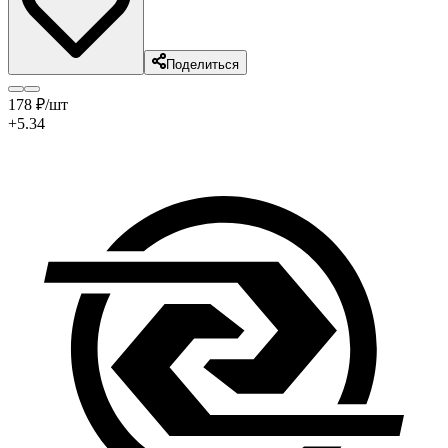
Поделиться
178
₽
/шт
+5.34