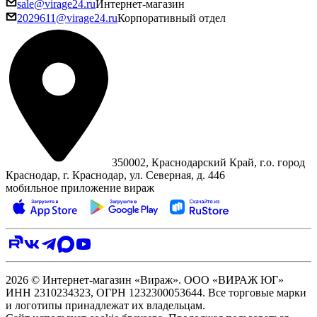
sale@virage24.ru
Интернет-магазин
2029611@virage24.ru
Корпоративный отдел
350002, Краснодарский Край, г.о. город
Краснодар, г. Краснодар, ул. Северная, д. 446
мобильное приложение вираж
2026 © Интернет-магазин «Вираж». ООО «ВИРАЖ ЮГ»
ИНН 2310234323, ОГРН 1232300053644. Все торговые марки
и логотипы принадлежат их владельцам.