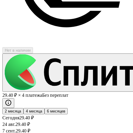
Нет в наличии
29
.40
₽
× 4 платежа
Без переплат
2 месяца
4 месяца
6 месяцев
Сегодня
29
.40
₽
24 авг.
29
.40
₽
7 сент.
29
.40
₽