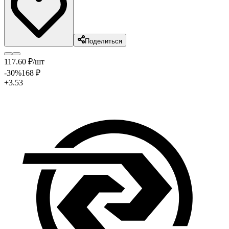
Поделиться
117
.60
₽
/шт
-30
%
168
₽
+3.53