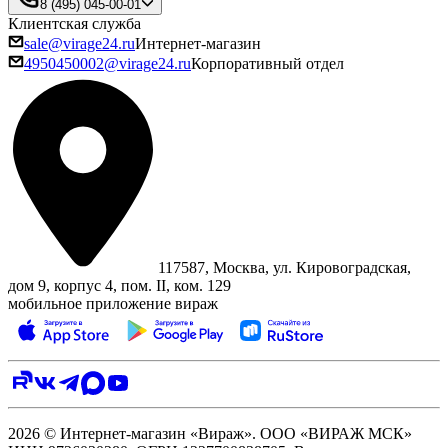
8 (495) 045-00-01
Клиентская служба
sale@virage24.ru
Интернет-магазин
4950450002@virage24.ru
Корпоративный отдел
117587, Москва, ул. Кировоградская,
дом 9, корпус 4, пом. II, ком. 129
мобильное приложение вираж
2026 © Интернет-магазин «Вираж». ООО «ВИРАЖ МСК»