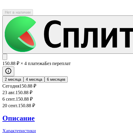
Нет в наличии
150
.88
₽
× 4 платежа
Без переплат
2 месяца
4 месяца
6 месяцев
Сегодня
150
.88
₽
23 авг.
150
.88
₽
6 сент.
150
.88
₽
20 сент.
150
.88
₽
Описание
Характеристики