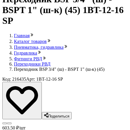
BSPT 1" (ш-к) (45) 1BT-12-16
SP
Главная
Каталог товаров
Пневматика, гидравлика
Гидравлика
Фитинги РВД
Переходники РВД
Переходник BSP 3/4" (ш) - BSPT 1" (ш-к) (45)
Код: 216435
Арт: 1BT-12-16 SP
Поделиться
603
.50
₽
/шт