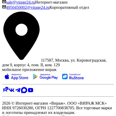
sale@virage24.ru
Интернет-магазин
4950450002@virage24.ru
Корпоративный отдел
117587, Москва, ул. Кировоградская,
дом 9, корпус 4, пом. II, ком. 129
мобильное приложение вираж
2026 © Интернет-магазин «Вираж». ООО «ВИРАЖ МСК»
ИНН 9726030280, ОГРН 1227700838705. Все торговые марки
и логотипы принадлежат их владельцам.