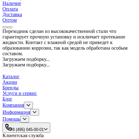
Наличие
Оплата
Доставка
Оптом
Переходник сделан из высококачественной стали что
гарантирует прочную установку и исключает протекание
жидкости. Контакт с влажной средой не приведет к
образованию коррозии, так как модель обработана особым
составом.
Загружаем подборку...
Загружаем подборку...
Каталог
Акции
Бренды
Услуги и сервис
Блог
Компания
Информация
Помощь
8 (495) 045-00-01
Клиентская служба