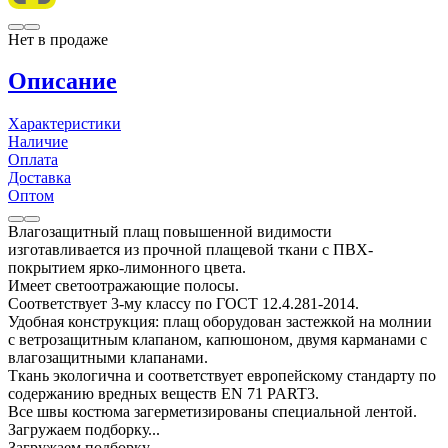
Нет в продаже
Описание
Характеристики
Наличие
Оплата
Доставка
Оптом
Влагозащитный плащ повышенной видимости
изготавливается из прочной плащевой ткани с ПВХ-
покрытием ярко-лимонного цвета.
Имеет светоотражающие полосы.
Соответствует 3-му классу по ГОСТ 12.4.281-2014.
Удобная конструкция: плащ оборудован застежкой на молнии
с ветрозащитным клапаном, капюшоном, двумя карманами с
влагозащитными клапанами.
Ткань экологична и соответствует европейскому стандарту по
содержанию вредных веществ EN 71 PART3.
Все швы костюма загерметизированы специальной лентой.
Загружаем подборку...
Загружаем подборку...