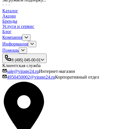
Каталог
Акции
Бренды
Услуги и сервис
Блог
Компания
Информация
Помощь
8 (495) 045-00-01
Клиентская служба
sale@virage24.ru
Интернет-магазин
4950450002@virage24.ru
Корпоративный отдел