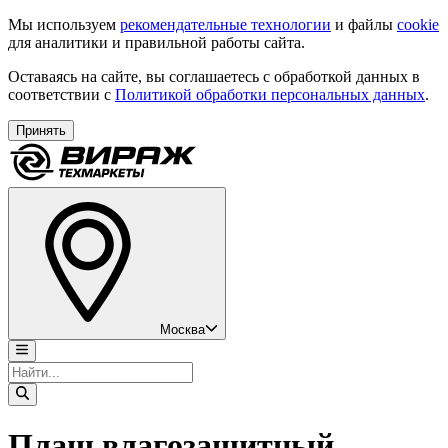
Мы используем
рекомендательные технологии
и файлы
cookie
для аналитики и правильной работы сайта.
Оставаясь на сайте, вы соглашаетесь с обработкой данных в
соответствии с
Политикой обработки персональных данных
.
Принять
Москва
Плащ влагозащитный