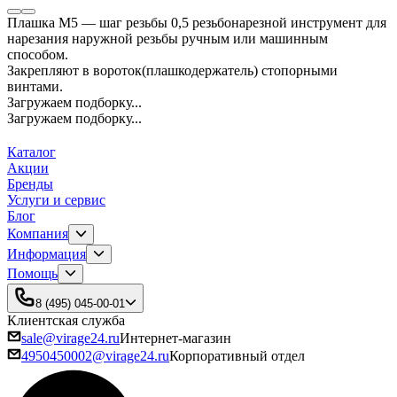
Плашка М5 — шаг резьбы 0,5 резьбонарезной инструмент для
нарезания наружной резьбы ручным или машинным
способом.
Закрепляют в вороток(плашкодержатель) стопорными
винтами.
Загружаем подборку...
Загружаем подборку...
Каталог
Акции
Бренды
Услуги и сервис
Блог
Компания
Информация
Помощь
8 (495) 045-00-01
Клиентская служба
sale@virage24.ru
Интернет-магазин
4950450002@virage24.ru
Корпоративный отдел