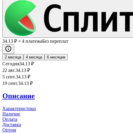
34
.13
₽
× 4 платежа
Без переплат
2 месяца
4 месяца
6 месяцев
Сегодня
34
.13
₽
22 авг.
34
.13
₽
5 сент.
34
.13
₽
19 сент.
34
.13
₽
Описание
Характеристики
Наличие
Оплата
Доставка
Оптом