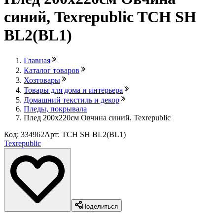
синий, Texrepublic TCH SH
BL2(BL1)
Главная
Каталог товаров
Хозтовары
Товары для дома и интерьера
Домашний текстиль и декор
Пледы, покрывала
Плед 200х220см Овчина синий, Texrepublic
Код: 334962
Арт: TCH SH BL2(BL1)
Texrepublic
Поделиться