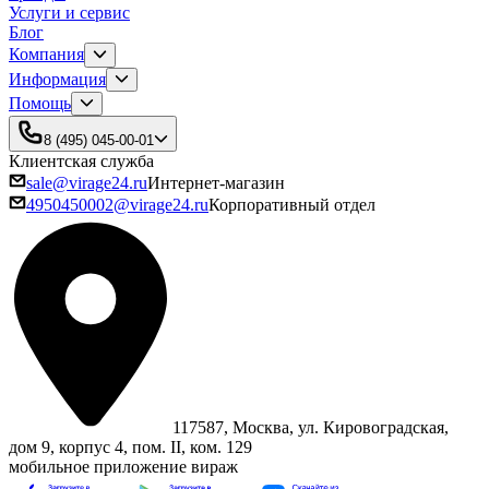
Услуги и сервис
Блог
Компания
Информация
Помощь
8 (495) 045-00-01
Клиентская служба
sale@virage24.ru
Интернет-магазин
4950450002@virage24.ru
Корпоративный отдел
117587, Москва, ул. Кировоградская,
дом 9, корпус 4, пом. II, ком. 129
мобильное приложение вираж