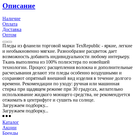
Описание
Наличие
Оплата
Доставка
Оптом
Пледы из фланели торговой марки TexRepublic - яркие, легкие
и необыкновенно мягкие. Разнообразие расцветок дает
возможность добавить индивидуальности любому интерьеру.
Ткань выполнена из 100% полиэстера по новейшей
технологии. Процесс расщепления волокна и дополнительные
расчесывания делают эти пледы особенно воздушными и
сохраняют опрятный внешний вид изделия в течение долгого
времени. Рекомендации по уходу: ручная или машинная
стирка при щадящем режиме при 30 градусах, желательно
использование жидкого моющего средства, не рекомендуется
отжимать в центрифуге и сушить на солнце.
Загружаем подборку...
Загружаем подборку...
Каталог
Акции
Бренды