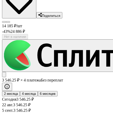
Поделиться
14 185
₽
/шт
-43
%
24 886
₽
Нет в наличии
3 546
.25
₽
× 4 платежа
Без переплат
2 месяца
4 месяца
6 месяцев
Сегодня
3 546
.25
₽
22 авг.
3 546
.25
₽
5 сент.
3 546
.25
₽