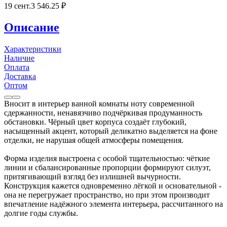
19 сент.
3 546
.25
₽
Описание
Характеристики
Наличие
Оплата
Доставка
Оптом
Вносит в интерьер ванной комнаты ноту современной
сдержанности, ненавязчиво подчёркивая продуманность
обстановки. Чёрный цвет корпуса создаёт глубокий,
насыщенный акцент, который деликатно выделяется на фоне
отделки, не нарушая общей атмосферы помещения.
Форма изделия выстроена с особой тщательностью: чёткие
линии и сбалансированные пропорции формируют силуэт,
притягивающий взгляд без излишней вычурности.
Конструкция кажется одновременно лёгкой и основательной -
она не перегружает пространство, но при этом производит
впечатление надёжного элемента интерьера, рассчитанного на
долгие годы службы.