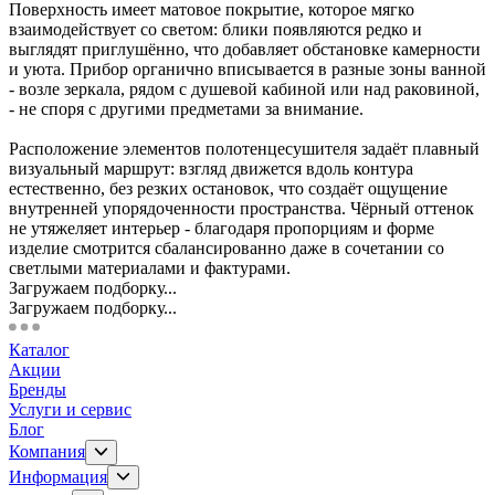
Поверхность имеет матовое покрытие, которое мягко
взаимодействует со светом: блики появляются редко и
выглядят приглушённо, что добавляет обстановке камерности
и уюта. Прибор органично вписывается в разные зоны ванной
- возле зеркала, рядом с душевой кабиной или над раковиной,
- не споря с другими предметами за внимание.
Расположение элементов полотенцесушителя задаёт плавный
визуальный маршрут: взгляд движется вдоль контура
естественно, без резких остановок, что создаёт ощущение
внутренней упорядоченности пространства. Чёрный оттенок
не утяжеляет интерьер - благодаря пропорциям и форме
изделие смотрится сбалансированно даже в сочетании со
светлыми материалами и фактурами.
Загружаем подборку...
Загружаем подборку...
Каталог
Акции
Бренды
Услуги и сервис
Блог
Компания
Информация