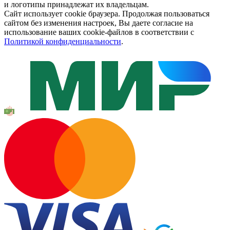
и логотипы принадлежат их владельцам.
Сайт использует cookie браузера. Продолжая пользоваться
сайтом без изменения настроек, Вы даете согласие на
использование ваших cookie-файлов в соответствии с
Политикой конфиденциальности
.