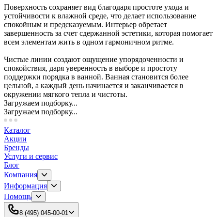
Поверхность сохраняет вид благодаря простоте ухода и
устойчивости к влажной среде, что делает использование
спокойным и предсказуемым. Интерьер обретает
завершенность за счет сдержанной эстетики, которая помогает
всем элементам жить в одном гармоничном ритме.
Чистые линии создают ощущение упорядоченности и
спокойствия, даря уверенность в выборе и простоту
поддержки порядка в ванной. Ванная становится более
цельной, а каждый день начинается и заканчивается в
окружении мягкого тепла и чистоты.
Загружаем подборку...
Загружаем подборку...
Каталог
Акции
Бренды
Услуги и сервис
Блог
Компания
Информация
Помощь
8 (495) 045-00-01