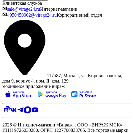
Клиентская служба
sale@virage24.ru
Интернет-магазин
4950450002@virage24.ru
Корпоративный отдел
117587, Москва, ул. Кировоградская,
дом 9, корпус 4, пом. II, ком. 129
мобильное приложение вираж
2026 © Интернет-магазин «Вираж». ООО «ВИРАЖ МСК»
ИНН 9726030280, ОГРН 1227700838705. Все торговые марки