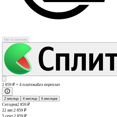
Нет в наличии
2 859
₽
× 4 платежа
Без переплат
2 месяца
4 месяца
6 месяцев
Сегодня
2 859
₽
22 авг.
2 859
₽
5 сент.
2 859
₽