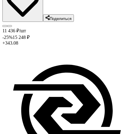
Поделиться
11 436
₽
/шт
-25
%
15 248
₽
+343.08