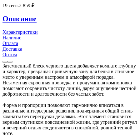
19 сент.
2 859
₽
Описание
Характеристики
Наличие
Оплата
Доставка
Оптом
Затемненный блеск черного цвета добавляет комнате глубину
и характер, превращая привычную зону для белья в стильное
место с уверенным настроем и атмосферой порядка.
Незаметная скроенная проводка и продуманная компоновка
помогают сохранить чистоту линий, даруя ощущение честной
добротности и долговечности без частых забот.
Форма и пропорции позволяют гармонично вписаться в
различные интерьерные решения, подчеркивая общий стиль
комнаты без перегрузки деталями. Этот элемент становится
верным спутником повседневной жизни, где утренний ритуал
и вечерний отдых соединяются в спокойной, ровной теплой
ноте.