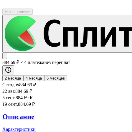
Нет в наличии
884
.69
₽
× 4 платежа
Без переплат
2 месяца
4 месяца
6 месяцев
Сегодня
884
.69
₽
22 авг.
884
.69
₽
5 сент.
884
.69
₽
19 сент.
884
.69
₽
Описание
Характеристики