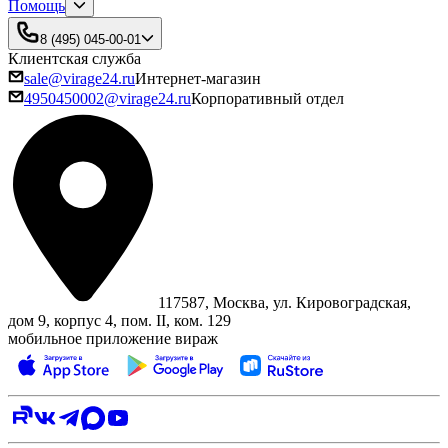
Помощь
8 (495) 045-00-01
Клиентская служба
sale@virage24.ru
Интернет-магазин
4950450002@virage24.ru
Корпоративный отдел
117587, Москва, ул. Кировоградская,
дом 9, корпус 4, пом. II, ком. 129
мобильное приложение вираж