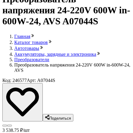
напряжения 24-220V 600W in-
600W-24, AVS A07044S
Главная
Каталог товаров
Автотовары
Аккумуляторы, зарядные и электроника
Преобразователи
Преобразователь напряжения 24-220V 600W in-600W-24,
AVS
Код: 246577
Арт: A07044S
Поделиться
3 538
.75
₽
/шт