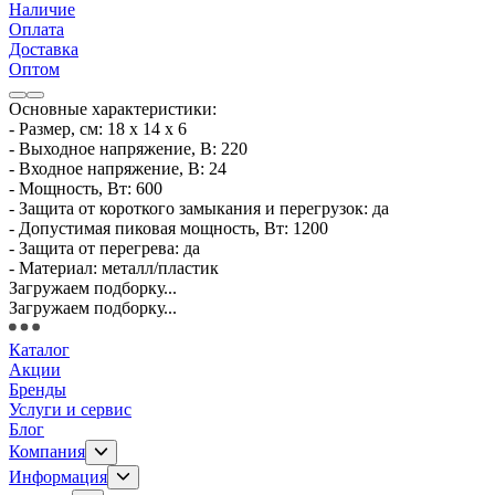
Наличие
Оплата
Доставка
Оптом
Основные характеристики:
- Размер, см: 18 х 14 х 6
- Выходное напряжение, В: 220
- Входное напряжение, В: 24
- Мощность, Вт: 600
- Защита от короткого замыкания и перегрузок: да
- Допустимая пиковая мощность, Вт: 1200
- Защита от перегрева: да
- Материал: металл/пластик
Загружаем подборку...
Загружаем подборку...
Каталог
Акции
Бренды
Услуги и сервис
Блог
Компания
Информация