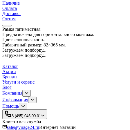
Наличие
Оплата
Доставка
Оптом
Рамка пятиместная.
Предназначена для горизонтального монтажа.
Цвет: слоновая кость.
Габаритный размер: 82×365 мм.
Загружаем подборку...
Загружаем подборку...
Каталог
Акции
Бренды
Услуги и сервис
Блог
Компания
Информация
Помощь
8 (495) 045-00-01
Клиентская служба
sale@virage24.ru
Интернет-магазин