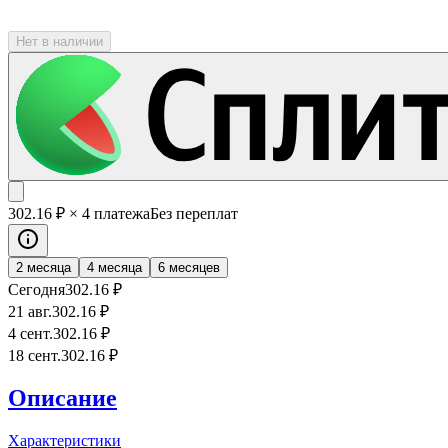
Нет в наличии
302
.16
₽
× 4 платежа
Без переплат
2 месяца
4 месяца
6 месяцев
Сегодня
302
.16
₽
21 авг.
302
.16
₽
4 сент.
302
.16
₽
18 сент.
302
.16
₽
Описание
Характеристики