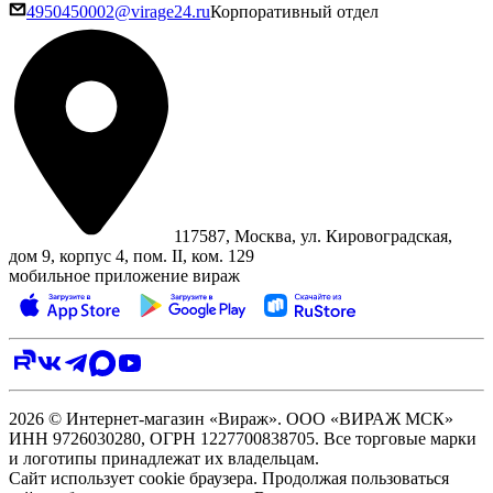
4950450002@virage24.ru
Корпоративный отдел
117587, Москва, ул. Кировоградская,
дом 9, корпус 4, пом. II, ком. 129
мобильное приложение вираж
2026 © Интернет-магазин «Вираж». ООО «ВИРАЖ МСК»
ИНН 9726030280, ОГРН 1227700838705. Все торговые марки
и логотипы принадлежат их владельцам.
Сайт использует cookie браузера. Продолжая пользоваться