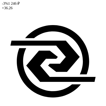
-3
%
1 246
₽
+36.26