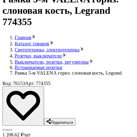
слоновая кость, Legrand
774355
Главная
Каталог товаров
Светотехника, электротехника
Розетки, выключатели
Выключатели, розетки, регуляторы
Встраиваемые розетки
Рамка 5-м VALENA гориз. слоновая кость, Legrand
Код: 76153
Арт: 774355
Поделиться
1 208
.62
₽
/шт