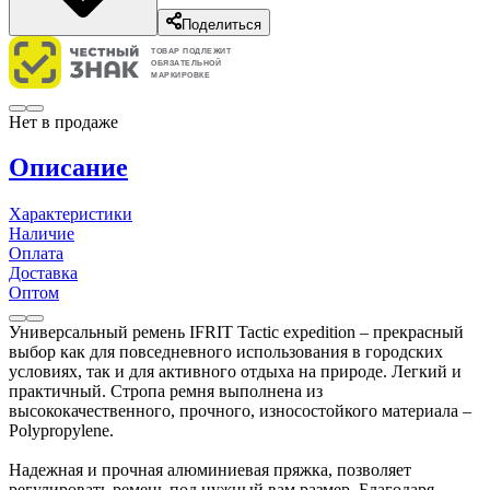
Поделиться
ТОВАР ПОДЛЕЖИТ
ОБЯЗАТЕЛЬНОЙ
МАРКИРОВКЕ
Нет в продаже
Описание
Характеристики
Наличие
Оплата
Доставка
Оптом
Универсальный ремень IFRIT Tactic expedition – прекрасный
выбор как для повседневного использования в городских
условиях, так и для активного отдыха на природе. Легкий и
практичный. Стропа ремня выполнена из
высококачественного, прочного, износостойкого материала –
Polypropylene.
Надежная и прочная алюминиевая пряжка, позволяет
регулировать ремень под нужный вам размер. Благодаря