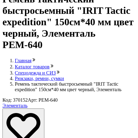
быстросьемный "IRIT Tactic
expedition" 150см*40 мм цвет
черный, Элементаль
РЕМ-640
Главная
Каталог товаров
Спецодежда и СИЗ
Рюкзаки, ремни, сумки
Ремень тактический быстросьемный "IRIT Tactic
expedition" 150см*40 мм цвет черный, Элементаль
Код: 370152
Арт: РЕМ-640
Элементаль