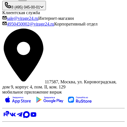
8 (495) 045-00-01
Клиентская служба
sale@virage24.ru
Интернет-магазин
4950450002@virage24.ru
Корпоративный отдел
117587, Москва, ул. Кировоградская,
дом 9, корпус 4, пом. II, ком. 129
мобильное приложение вираж