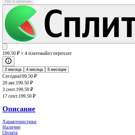
Нет в наличии
199
.50
₽
× 4 платежа
Без переплат
2 месяца
4 месяца
6 месяцев
Сегодня
199
.50
₽
20 авг.
199
.50
₽
3 сент.
199
.50
₽
17 сент.
199
.50
₽
Описание
Характеристики
Наличие
Оплата