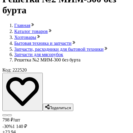
бурта
Главная
Каталог товаров
Хозтовары
Бытовая техника и запчасти
Запчасти, расходники для бытовой техники
Запчасти для мясорубок
Решетка №2 МИМ-300 без бурта
Код: 222520
Поделиться
798
₽
/шт
-30
%
1 140
₽
+23.94