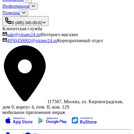
Информация
Помощь
8 (495) 045-00-01
Клиентская служба
sale@virage24.ru
Интернет-магазин
4950450002@virage24.ru
Корпоративный отдел
117587, Москва, ул. Кировоградская,
дом 9, корпус 4, пом. II, ком. 129
мобильное приложение вираж