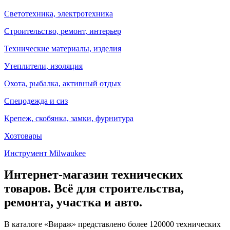
Светотехника, электротехника
Строительство, ремонт, интерьер
Технические материалы, изделия
Утеплители, изоляция
Охота, рыбалка, активный отдых
Спецодежда и сиз
Крепеж, скобянка, замки, фурнитура
Хозтовары
Инструмент Milwaukee
Интернет-магазин технических
товаров. Всё для строительства,
ремонта, участка и авто.
В каталоге «Вираж» представлено более 120000 технических