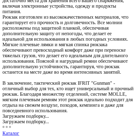
достаточно места для хранения всего вашего снаряжения,
включая электронные устройства, одежду и продукты
питания.
Рюкзак изготовлен из высококачественных материалов, что
гарантирует его прочность и долговечность. Все молнии
расположены под защитной планкой, обеспечивая
дополнительную защиту от непогоды, что делает ее
идеальной для использования в любых погодных условиях.
Мягкие плечевые лямки и мягкая спинка рюкзака
обеспечивают превосходный комфорт даже при переноске
тяжелых грузов, что делает его идеальным для длительного
использования. Поясной и нагрудный ремни обеспечивают
дополнительную устойчивость, гарантируя, что рюкзак
останется на месте даже во время интенсивных занятий.
В заключение, тактический рюкзак IFRIT "Gunman" -
отличный выбор для тех, кто ищет универсальный и прочный
рюкзак. Благодаря множеству отделений, системе MOLLE,
мягким плечевым ремням этот рюкзак идеально подходит для
отдыха на свежем воздухе, походов, кемпинга и даже для
повседневного использования.
Загружаем подборку...
Загружаем подборку...
Каталог