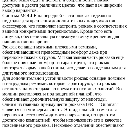
доступен в десяти различных цветах, что дает вам широкий
выбор вариантов.
Система MOLLE на передней части рюкзака идеально
подходит для крепления дополнительных подсумков или
аксессуаров, что позволяет настроить рюкзак в соответствии с
вашими конкретными потребностями. Кроме того есть
липучка, обеспечивающая надежную точку крепления для
нашивок или шевронов.
Рюкзак оснащен мягкими плечевыми ремнями,
обеспечивающими превосходный комфорт даже при
переноске тяжелых грузов. Мягкая задняя часть рюкзака еще
больше повышает комфорт и гарантирует, что рюкзак
повторяет форму вашей спины, что делает его идеальным для
длительного использования.
Для дополнительной устойчивости рюкзак оснащен поясным
и нагрудным ремнями, которые гарантируют, что рюкзак
останется на месте даже во время интенсивных занятий. Все
молнии расположены под защитной планкой, что
обеспечивает дополнительную защиту от непогоды.
Одним из главных преимуществ рюкзака IFRIT "Gunman"
является его универсальность. Это идеальный размер для
переноски всего необходимого снаряжения, но при этом
достаточно компактный, чтобы использовать его в качестве
повседневного рюкзака. Несколько отделений обеспечивают