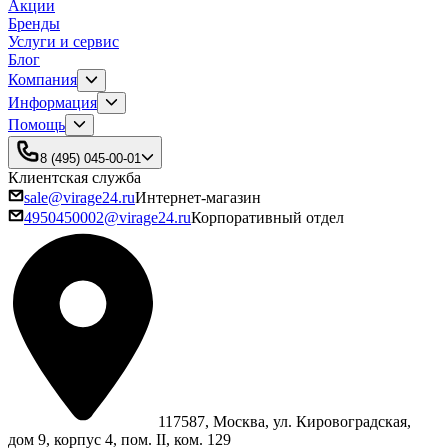
Акции
Бренды
Услуги и сервис
Блог
Компания
Информация
Помощь
8 (495) 045-00-01
Клиентская служба
sale@virage24.ru
Интернет-магазин
4950450002@virage24.ru
Корпоративный отдел
117587, Москва, ул. Кировоградская,
дом 9, корпус 4, пом. II, ком. 129