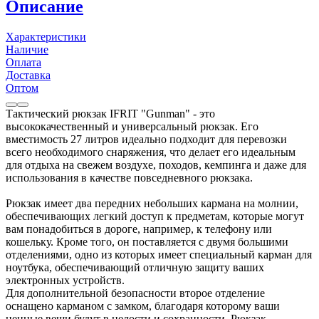
Описание
Характеристики
Наличие
Оплата
Доставка
Оптом
Тактический рюкзак IFRIT "Gunman" - это
высококачественный и универсальный рюкзак. Его
вместимость 27 литров идеально подходит для перевозки
всего необходимого снаряжения, что делает его идеальным
для отдыха на свежем воздухе, походов, кемпинга и даже для
использования в качестве повседневного рюкзака.
Рюкзак имеет два передних небольших кармана на молнии,
обеспечивающих легкий доступ к предметам, которые могут
вам понадобиться в дороге, например, к телефону или
кошельку. Кроме того, он поставляется с двумя большими
отделениями, одно из которых имеет специальный карман для
ноутбука, обеспечивающий отличную защиту ваших
электронных устройств.
Для дополнительной безопасности второе отделение
оснащено карманом с замком, благодаря которому ваши
ценные вещи будут в целости и сохранности. Рюкзак