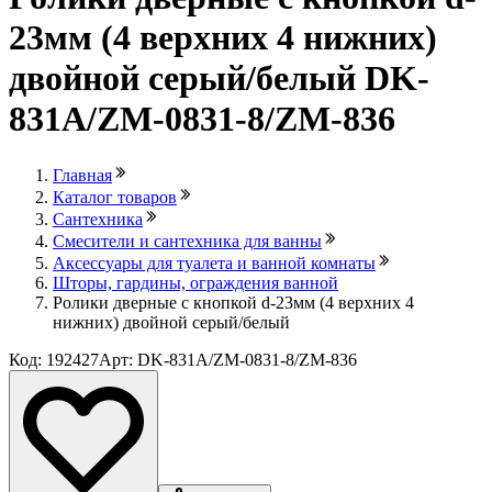
23мм (4 верхних 4 нижних)
двойной серый/белый DK-
831А/ZM-0831-8/ZM-836
Главная
Каталог товаров
Сантехника
Смесители и сантехника для ванны
Аксессуары для туалета и ванной комнаты
Шторы, гардины, ограждения ванной
Ролики дверные с кнопкой d-23мм (4 верхних 4
нижних) двойной серый/белый
Код: 192427
Арт: DK-831А/ZM-0831-8/ZM-836