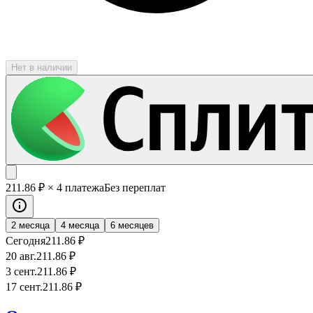
Нет в наличии
211
.86
₽
× 4 платежа
Без переплат
2 месяца
4 месяца
6 месяцев
Сегодня
211
.86
₽
20 авг.
211
.86
₽
3 сент.
211
.86
₽
17 сент.
211
.86
₽