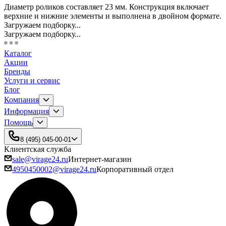
Диаметр роликов составляет 23 мм. Конструкция включает
верхние и нижние элементы и выполнена в двойном формате.
Загружаем подборку...
Загружаем подборку...
Каталог
Акции
Бренды
Услуги и сервис
Блог
Компания
Информация
Помощь
8 (495) 045-00-01
Клиентская служба
sale@virage24.ru
Интернет-магазин
4950450002@virage24.ru
Корпоративный отдел