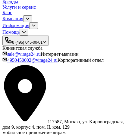
Бренды
Услуги и сервис
Блог
Компания
Информация
Помощь
8 (495) 045-00-01
Клиентская служба
sale@virage24.ru
Интернет-магазин
4950450002@virage24.ru
Корпоративный отдел
117587, Москва, ул. Кировоградская,
дом 9, корпус 4, пом. II, ком. 129
мобильное приложение вираж