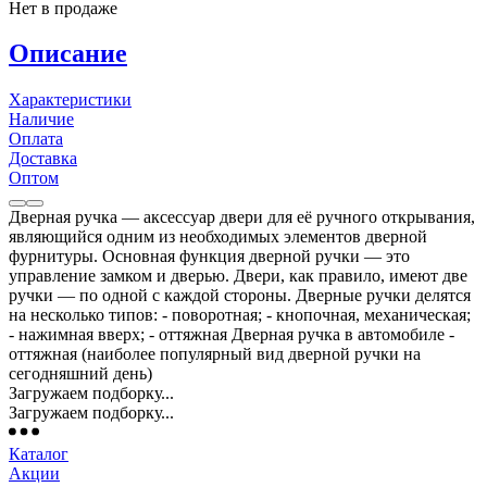
Нет в продаже
Описание
Характеристики
Наличие
Оплата
Доставка
Оптом
Дверная ручка — аксессуар двери для её ручного открывания,
являющийся одним из необходимых элементов дверной
фурнитуры. Основная функция дверной ручки — это
управление замком и дверью. Двери, как правило, имеют две
ручки — по одной с каждой стороны. Дверные ручки делятся
на несколько типов: - поворотная; - кнопочная, механическая;
- нажимная вверх; - оттяжная Дверная ручка в автомобиле -
оттяжная (наиболее популярный вид дверной ручки на
сегодняшний день)
Загружаем подборку...
Загружаем подборку...
Каталог
Акции