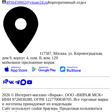
4950450002@virage24.ru
Корпоративный отдел
117587, Москва, ул. Кировоградская,
дом 9, корпус 4, пом. II, ком. 129
мобильное приложение вираж
2026 © Интернет-магазин «Вираж». ООО «ВИРАЖ МСК»
ИНН 9726030280, ОГРН 1227700838705. Все торговые марки
и логотипы принадлежат их владельцам.
Сайт использует cookie браузера. Продолжая пользоваться