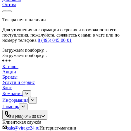
Оптом
Товара нет в наличии.
Для уточнения информации о сроках и возможности его
поступления, пожалуйста, свяжитесь с нами в чате или по
номеру телефона
8 (495) 045-00-01
Загружаем подборку...
Загружаем подборку...
Каталог
Акции
Бренды
Услуги и сервис
Блог
Компания
Информация
Помощь
8 (495) 045-00-01
Клиентская служба
sale@virage24.ru
Интернет-магазин