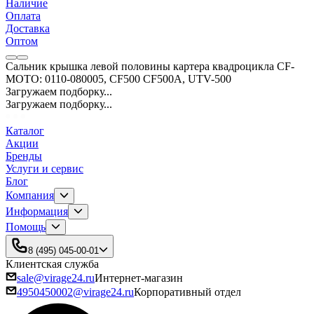
Наличие
Оплата
Доставка
Оптом
Сальник крышка левой половины картера квадроцикла CF-
MOTO: 0110-080005, СF500 CF500A, UTV-500
Загружаем подборку...
Загружаем подборку...
Каталог
Акции
Бренды
Услуги и сервис
Блог
Компания
Информация
Помощь
8 (495) 045-00-01
Клиентская служба
sale@virage24.ru
Интернет-магазин
4950450002@virage24.ru
Корпоративный отдел